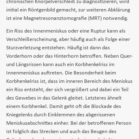
chronischen Knorpelverschleiß zu diagnostizieren, wird
initial ein Röntgenbild gemacht, zur weiteren Abklärung
ist eine Magnetresonanztomografie (MRT) notwendig.
Ein Riss des Innenmeniskus oder eine Ruptur kann als
Verschleißerscheinung, aber häufig auch als Folge einer
Sturzverletzung entstehen. Häufig ist dann das
Vorderhorn oder das Hinterhorn betroffen. Neben Quer-
und Längsrissen kann auch ein Korbhenkelriss im
Innenmeniskus auftreten. Die Besonderheit beim
Korbhenkelriss ist, dass im inneren Bereich des Meniskus
ein Riss entsteht, der sich vergrößert und dabei ein Teil
des Gewebes in das Gelenk gleitet. Letzteres ähnelt
einem Korbhenkel. Damit geht oft die Blockade des
Kniegelenks durch Einklemmen des abgerissenen
Meniskusabschnittes einher. Bei der betroffenen Person
ist folglich das Strecken und auch das Beugen des