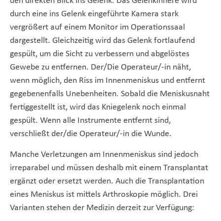
den direkten Blick ins Gelenk. Das Gelenkinnere wird
durch eine ins Gelenk eingeführte Kamera stark
vergrößert auf einem Monitor im Operationssaal
dargestellt. Gleichzeitig wird das Gelenk fortlaufend
gespült, um die Sicht zu verbessern und abgelöstes
Gewebe zu entfernen. Der/Die Operateur/-in näht,
wenn möglich, den Riss im Innenmeniskus und entfernt
gegebenenfalls Unebenheiten. Sobald die Meniskusnaht
fertiggestellt ist, wird das Kniegelenk noch einmal
gespült. Wenn alle Instrumente entfernt sind,
verschließt der/die Operateur/-in die Wunde.
Manche Verletzungen am Innenmeniskus sind jedoch
irreparabel und müssen deshalb mit einem Transplantat
ergänzt oder ersetzt werden. Auch die Transplantation
eines Meniskus ist mittels Arthroskopie möglich. Drei
Varianten stehen der Medizin derzeit zur Verfügung: