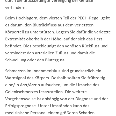
durch die druckbedingte Verengung der Gefäße
verhindern.
Beim Hochlagern, dem vierten Teil der PECH-Regel, geht
es darum, den Blutrückfluss aus dem verletzten
Körperteil zu unterstützen. Lagern Sie dafür die verletzte
Extremität oberhalb der Höhe, auf der sich das Herz
befindet. Dies beschleunigt den venösen Rückfluss und
vermindert den arteriellen Zufluss und damit die
Schwellung oder den Bluterguss.
Schmerzen im Innenmeniskus sind grundsätzlich ein
Warnsignal des Körpers. Deshalb sollten Sie frühzeitig
eine/-n Arzt/Ärztin aufsuchen, um die Ursache des
Gelenkschmerzes festzustellen. Die weitere
Vorgehensweise ist abhängig von der Diagnose und der
Erfolgsprognose. Unter Umständen kann das
medizinische Personal einem größeren Schaden