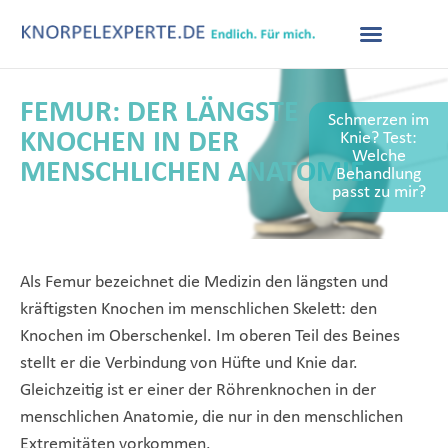
FEMUR: DER LÄNGSTE
Schmerzen im
KNOCHEN IN DER
Knie? Test:
Welche
MENSCHLICHEN ANATOMIE
Behandlung
passt zu mir?
Als Femur bezeichnet die Medizin den längsten und
kräftigsten Knochen im menschlichen Skelett: den
Knochen im Oberschenkel. Im oberen Teil des Beines
stellt er die Verbindung von Hüfte und Knie dar.
Gleichzeitig ist er einer der Röhrenknochen in der
menschlichen Anatomie, die nur in den menschlichen
Extremitäten vorkommen.