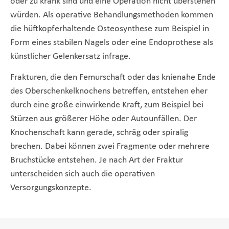
oder zu krank sind und eine Operation nicht überstehen
würden. Als operative Behandlungsmethoden kommen
die hüftkopferhaltende Osteosynthese zum Beispiel in
Form eines stabilen Nagels oder eine Endoprothese als
künstlicher Gelenkersatz infrage.
Frakturen, die den Femurschaft oder das knienahe Ende
des Oberschenkelknochens betreffen, entstehen eher
durch eine große einwirkende Kraft, zum Beispiel bei
Stürzen aus größerer Höhe oder Autounfällen. Der
Knochenschaft kann gerade, schräg oder spiralig
brechen. Dabei können zwei Fragmente oder mehrere
Bruchstücke entstehen. Je nach Art der Fraktur
unterscheiden sich auch die operativen
Versorgungskonzepte.