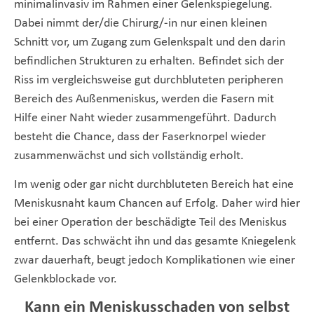
minimalinvasiv im Rahmen einer Gelenkspiegelung.
Dabei nimmt der/die Chirurg/-in nur einen kleinen
Schnitt vor, um Zugang zum Gelenkspalt und den darin
befindlichen Strukturen zu erhalten. Befindet sich der
Riss im vergleichsweise gut durchbluteten peripheren
Bereich des Außenmeniskus, werden die Fasern mit
Hilfe einer Naht wieder zusammengeführt. Dadurch
besteht die Chance, dass der Faserknorpel wieder
zusammenwächst und sich vollständig erholt.
Im wenig oder gar nicht durchbluteten Bereich hat eine
Meniskusnaht kaum Chancen auf Erfolg. Daher wird hier
bei einer Operation der beschädigte Teil des Meniskus
entfernt. Das schwächt ihn und das gesamte Kniegelenk
zwar dauerhaft, beugt jedoch Komplikationen wie einer
Gelenkblockade vor.
Kann ein Meniskusschaden von selbst