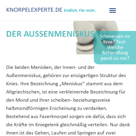
DER AUSSENMENISKUS
Schmerzen im
Knie? Test:
Welche
Behandlung
passt zu mir?
Die beiden Menisken, der Innen- und der
Außenmeniskus, gehören zur einzigartigen Struktur des
Knies. Ihre Bezeichnung „Meniskus“ stammt aus dem
Altgriechischen, ist eine verkleinernde Bezeichnung für
den Mond und ihrer scheiben- beziehungsweise
halbmondförmigen Erscheinung zu verdanken.
Bestehend aus Faserknorpel sorgen sie dafür, dass sich
die Kräfte im Kniegelenk gleichmäßig verteilen. Nur dank
ihnen ist das Gehen, Laufen und Springen auf zwei