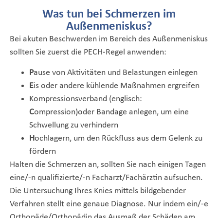
Was tun bei Schmerzen im
Außenmeniskus?
Bei akuten Beschwerden im Bereich des Außenmeniskus
sollten Sie zuerst die PECH-Regel anwenden:
P
ause von Aktivitäten und Belastungen einlegen
E
is oder andere kühlende Maßnahmen ergreifen
Kompressionsverband (englisch:
C
ompression)oder Bandage anlegen, um eine
Schwellung zu verhindern
H
ochlagern, um den Rückfluss aus dem Gelenk zu
fördern
Halten die Schmerzen an, sollten Sie nach einigen Tagen
eine/-n qualifizierte/-n Facharzt/Fachärztin aufsuchen.
Die Untersuchung Ihres Knies mittels bildgebender
Verfahren stellt eine genaue Diagnose. Nur indem ein/-e
Orthopäde/Orthopädin das Ausmaß der Schäden am