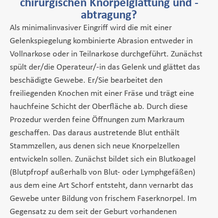
chirurgischen Knorpelglättung und -
abtragung?
Als minimalinvasiver Eingriff wird die mit einer
Gelenkspiegelung kombinierte Abrasion entweder in
Vollnarkose oder in Teilnarkose durchgeführt. Zunächst
spült der/die Operateur/-in das Gelenk und glättet das
beschädigte Gewebe. Er/Sie bearbeitet den
freiliegenden Knochen mit einer Fräse und trägt eine
hauchfeine Schicht der Oberfläche ab. Durch diese
Prozedur werden feine Öffnungen zum Markraum
geschaffen. Das daraus austretende Blut enthält
Stammzellen, aus denen sich neue Knorpelzellen
entwickeln sollen. Zunächst bildet sich ein Blutkoagel
(Blutpfropf außerhalb von Blut- oder Lymphgefäßen)
aus dem eine Art Schorf entsteht, dann vernarbt das
Gewebe unter Bildung von frischem Faserknorpel. Im
Gegensatz zu dem seit der Geburt vorhandenen